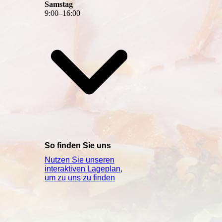
Samstag
9
:
00
–
16
:
00
So finden Sie uns
Nutzen Sie unseren
interaktiven La­ge­plan,
um zu uns zu finden