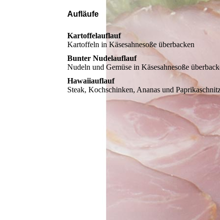
Aufläufe
Kartoffelauflauf
Kartoffeln in Käsesahnesoße überbacken
Bunter Nudelauflauf
Nudeln und Gemüse in Käsesahnesoße überback
Hawaiiauflauf
Steak, Kochschinken, Ananas und Paprikaschnit