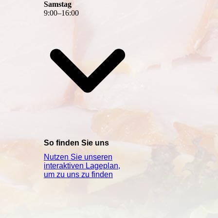
Samstag
9
:
00
–
16
:
00
So finden Sie uns
Nutzen Sie unseren
interaktiven La­ge­plan,
um zu uns zu finden