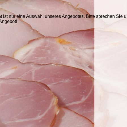
 ist nur eine Auswahl unseres Angebotes. Bitte sprechen Sie u
 Angebot!